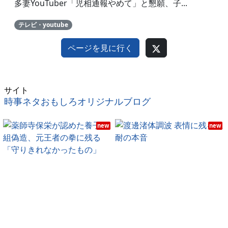
多妻YouTuber「児相通報やめて」と懇願、子...
テレビ・youtube
ページを見に行く
サイト
時事ネタおもしろオリジナルブログ
new
new