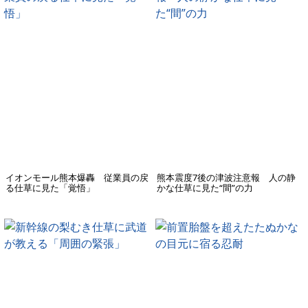
イオンモール熊本爆轟 従業員の戻
熊本震度7後の津波注意報 人の静
る仕草に見た「覚悟」
かな仕草に見た“間”の力