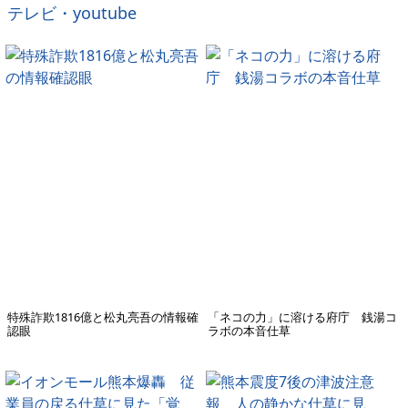
テレビ・youtube
特殊詐欺1816億と松丸亮吾の情報確
「ネコの力」に溶ける府庁 銭湯コ
認眼
ラボの本音仕草