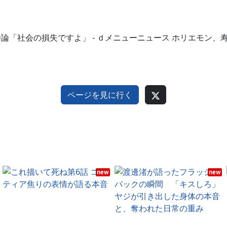
論「社会の損失ですよ」 - ｄメニューニュース ホリエモン、
ページを見に行く
new
new