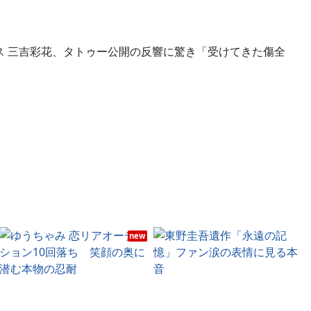
ース 三吉彩花、タトゥー公開の反響に驚き「受けてきた傷全
new