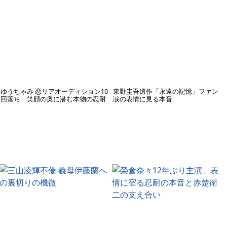
ゆうちゃみ 恋リアオーディション10
東野圭吾遺作「永遠の記憶」ファン
回落ち 笑顔の奥に潜む本物の忍耐
涙の表情に見る本音