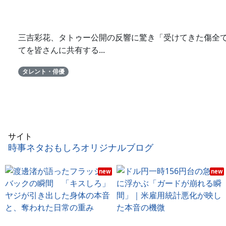
三吉彩花、タトゥー公開の反響に驚き「受けてきた傷全てを
てを皆さんに共有する...
タレント・俳優
サイト
時事ネタおもしろオリジナルブログ
new
new