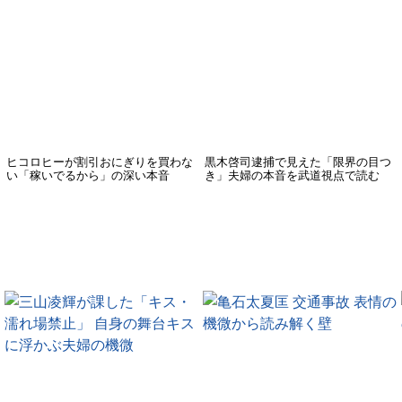
ヒコロヒーが割引おにぎりを買わな
黒木啓司逮捕で見えた「限界の目つ
い「稼いでるから」の深い本音
き」夫婦の本音を武道視点で読む