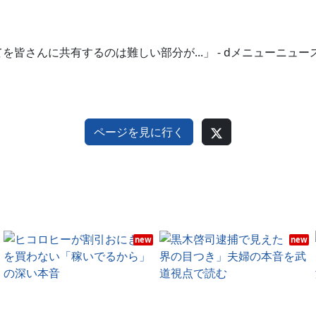
皆さんに共有するのは難しい部分が...」 - dメニューニュ
ページを見に行く
new
new