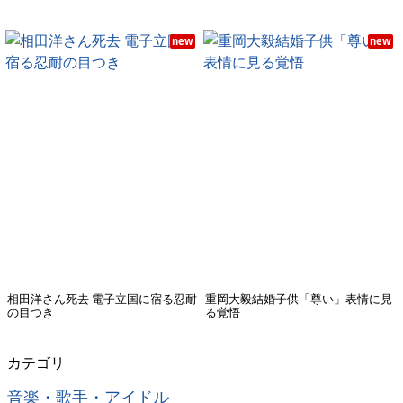
new
new
相田洋さん死去 電子立国に宿る忍耐
重岡大毅結婚子供「尊い」表情に見
の目つき
る覚悟
カテゴリ
音楽・歌手・アイドル