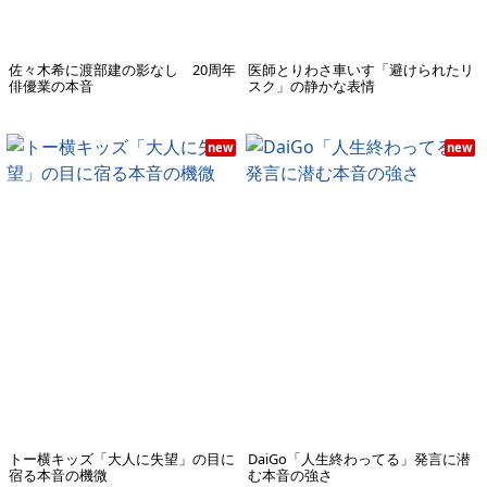
佐々木希に渡部建の影なし 20周年
医師とりわさ車いす「避けられたリ
俳優業の本音
スク」の静かな表情
new
new
トー横キッズ「大人に失望」の目に
DaiGo「人生終わってる」発言に潜
宿る本音の機微
む本音の強さ