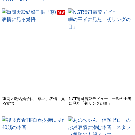
new
重岡大毅結婚子供「尊い」表情に見
NGT清司麗菜デビュー 一瞬の王者
る覚悟
に見た「初リングの目」