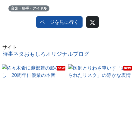
音楽・歌手・アイドル
ページを見に行く
サイト
時事ネタおもしろオリジナルブログ
new
new