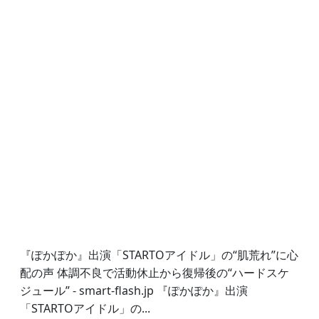
『ぽかぽか』出演「STARTOアイドル」の“肌荒れ”に心
配の声 体調不良で活動休止から復帰後の“ハードスケ
ジュール” - smart-flash.jp 『ぽかぽか』出演
「STARTOアイドル」の...