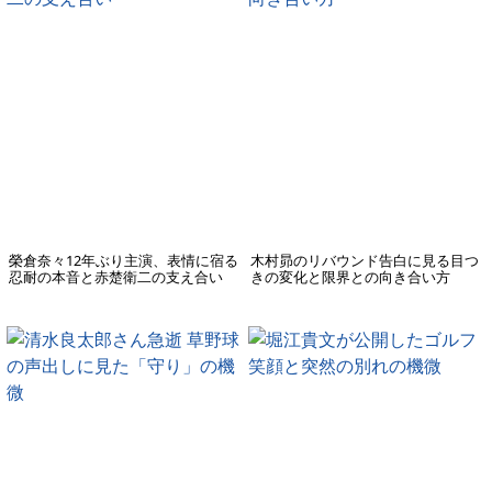
榮倉奈々12年ぶり主演、表情に宿る
木村昴のリバウンド告白に見る目つ
忍耐の本音と赤楚衛二の支え合い
きの変化と限界との向き合い方