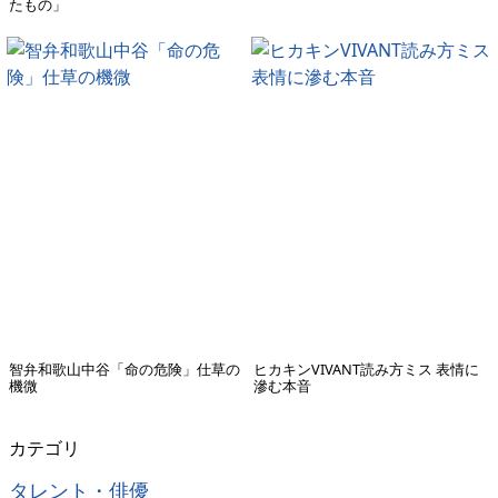
たもの」
智弁和歌山中谷「命の危険」仕草の
ヒカキンVIVANT読み方ミス 表情に
機微
滲む本音
カテゴリ
タレント・俳優