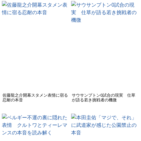
佐藤龍之介開幕スタメン表情に宿る
サウサンプトン0試合の現実 仕草
忍耐の本音
が語る若き挑戦者の機微