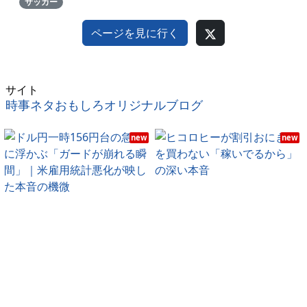
サッカー
ページを見に行く
サイト
時事ネタおもしろオリジナルブログ
new
new