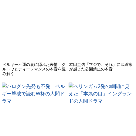
ベルギー不運の裏に隠れた表情 ク
本田圭佑「マジで、それ」に武道家
ルトワとティーレマンスの本音を読
が感じた公園禁止の本音
み解く