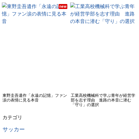
new
東野圭吾遺作「永遠の記憶」ファン
工業高校機械科で学ぶ青年が経営学
涙の表情に見る本音
部を志す理由 進路の本音に潜む
「守り」の選択
カテゴリ
サッカー