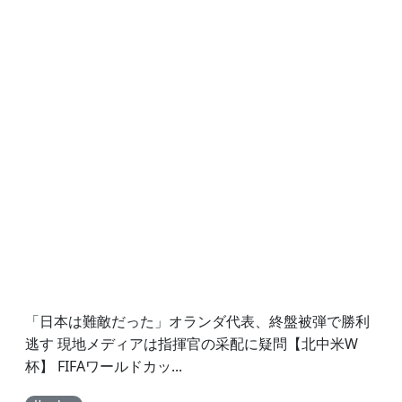
「日本は難敵だった」オランダ代表、終盤被弾で勝利
逃す 現地メディアは指揮官の采配に疑問【北中米W
杯】 FIFAワールドカッ...