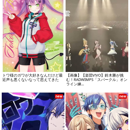
トワ様のガワが大好きなんだけど最
【画像】【楽団V!VO】鈴木勝が挑
近声も悪くないなって思えてきた
む！RADWIMPS「スパークル」オン
ライン練...
new
new