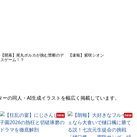
【開幕】尾丸ポルカが挑む禁断のデ
【速報】紫咲シオン
スゲーム！？
クターの同人・AI生成イラストを幅広く掲載しています。
new
new