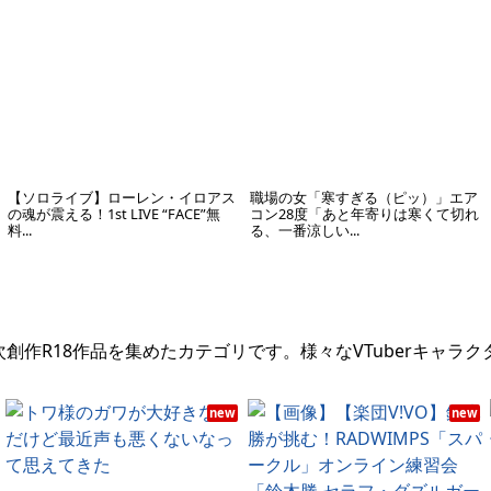
【ソロライブ】ローレン・イロアス
職場の女「寒すぎる（ピッ）」エア
の魂が震える！1st LIVE “FACE”無
コン28度「あと年寄りは寒くて切れ
料...
る、一番涼しい...
次創作R18作品を集めたカテゴリです。様々なVTuberキャラ
new
new