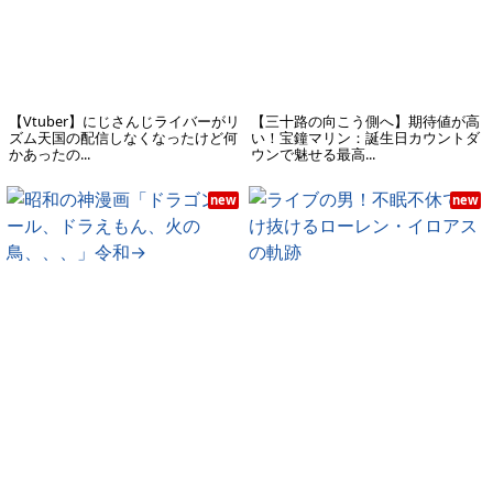
【Vtuber】にじさんじライバーがリ
【三十路の向こう側へ】期待値が高
ズム天国の配信しなくなったけど何
い！宝鐘マリン：誕生日カウントダ
かあったの...
ウンで魅せる最高...
new
new