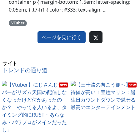
container p { margin-bottom: 1.5em; letter-spacing:
0.05em; } .t7-h1 { color: #333; text-align: ...
VTuber
ページを見に行く
サイト
トレンドの通り道
new
new