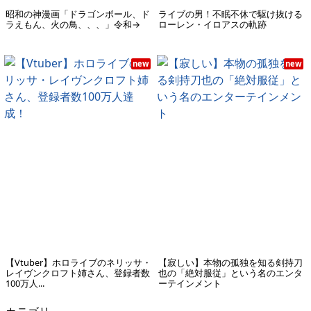
昭和の神漫画「ドラゴンボール、ド
ライブの男！不眠不休で駆け抜ける
ラえもん、火の鳥、、、」令和→
ローレン・イロアスの軌跡
new
new
【Vtuber】ホロライブのネリッサ・
【寂しい】本物の孤独を知る剣持刀
レイヴンクロフト姉さん、登録者数
也の「絶対服従」という名のエンタ
100万人...
ーテインメント