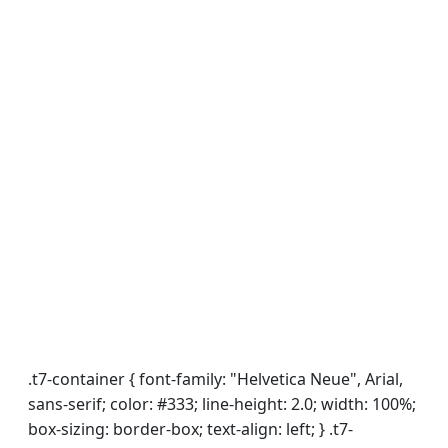
.t7-container { font-family: "Helvetica Neue", Arial,
sans-serif; color: #333; line-height: 2.0; width: 100%;
box-sizing: border-box; text-align: left; } .t7-