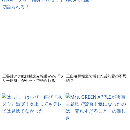
三谷紬アナ結婚秒読み報道www「フ
三山凌輝報道で感じた芸能界の不思
リー転身」がセットで語られる！
議？