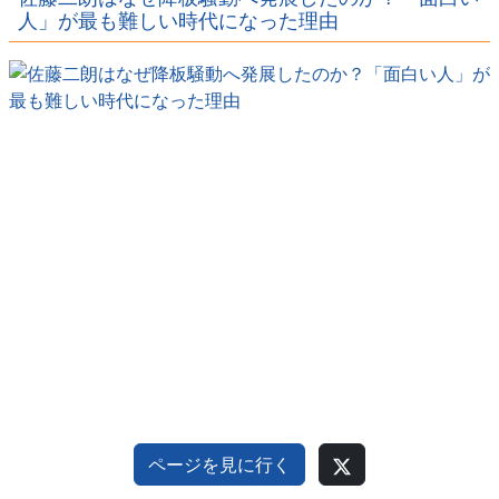
ｗｗｗｗ
ｗｗｗ
ｗｗｗｗ
人」が最も難しい時代になった理由
ページを見に行く