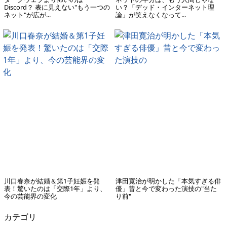
Discord？ 表に見えない"もう一つの
い？「デッド・インターネット理
ネット"が広が...
論」が笑えなくなって...
川口春奈が結婚＆第1子妊娠を発
津田寛治が明かした「本気すぎる俳
表！驚いたのは「交際1年」より、
優」昔と今で変わった演技の"当た
今の芸能界の変化
り前"
カテゴリ