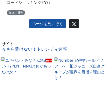
コードショッキング????）
炎上・批判
ページを見に行く
サイト
今さら聞けない！トレンディ速報
new