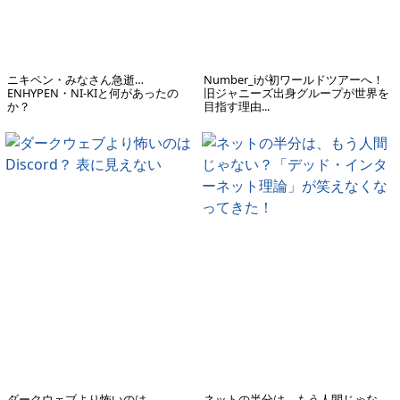
ニキペン・みなさん急逝…
Number_iが初ワールドツアーへ！
ENHYPEN・NI-KIと何があったの
旧ジャニーズ出身グループが世界を
か？
目指す理由...
ダークウェブより怖いのは
ネットの半分は、もう人間じゃな