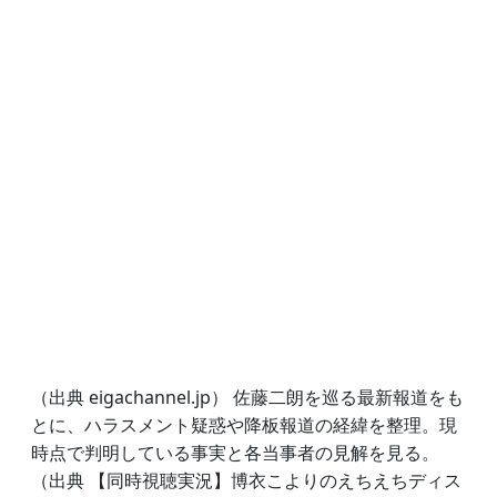
（出典 eigachannel.jp） 佐藤二朗を巡る最新報道をも
とに、ハラスメント疑惑や降板報道の経緯を整理。現
時点で判明している事実と各当事者の見解を見る。
（出典 【同時視聴実況】博衣こよりのえちえちディス