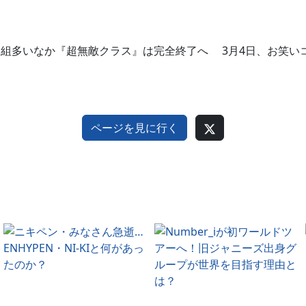
番組多いなか『超無敵クラス』は完全終了へ 3月4日、お笑いコ
ページを見に行く