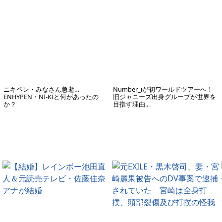
ニキペン・みなさん急逝…
Number_iが初ワールドツアーへ！
ENHYPEN・NI-KIと何があったの
旧ジャニーズ出身グループが世界を
か？
目指す理由...