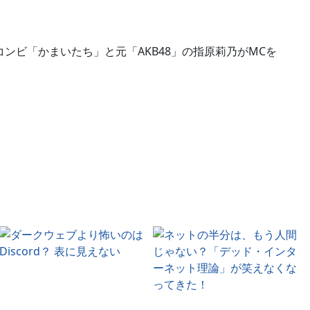
ンビ「かまいたち」と元「AKB48」の指原莉乃がMCを