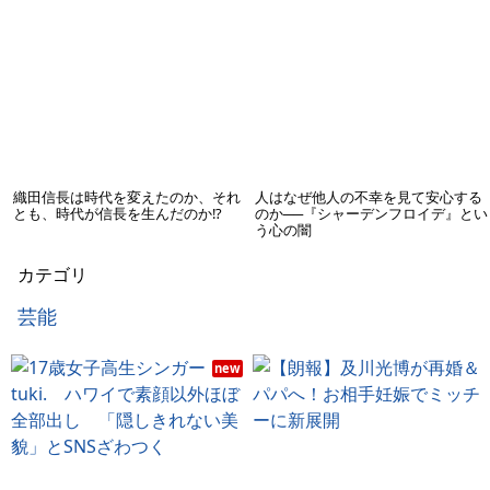
織田信長は時代を変えたのか、それ
人はなぜ他人の不幸を見て安心する
とも、時代が信長を生んだのか!?
のか──『シャーデンフロイデ』とい
う心の闇
カテゴリ
芸能
new