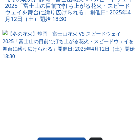
ｗｗｗｗ
ｗｗｗ
ｗｗｗｗ
2025「富士山の目前で打ち上がる花火・スピード
ウェイを舞台に繰り広げられる」開催日: 2025年4
月12日（土）開始 18:30