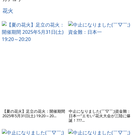
花火
【夏の花火】足立の花火：開催期間
中止になりました(￣▽￣;)資金難：
2025年5月31日(土) 19:20～20...
日本一"エモい"花火大会が三陸に爆
誕！???...