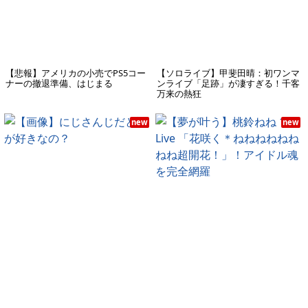
【悲報】アメリカの小売でPS5コー
【ソロライブ】甲斐田晴：初ワンマ
ナーの撤退準備、はじまる
ンライブ「足跡」が凄すぎる！千客
万来の熱狂
new
new