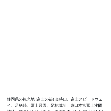
静岡県の観光地 (富士の節) 金時山、富士スピードウェ
イ、足柄峠、冨士霊園、足柄城址、東口本宮冨士浅間