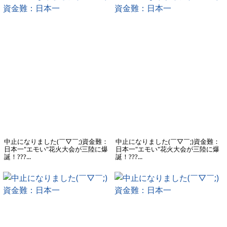
中止になりました(￣▽￣;)資金難：
中止になりました(￣▽￣;)資金難：
日本一"エモい"花火大会が三陸に爆
日本一"エモい"花火大会が三陸に爆
誕！???...
誕！???...