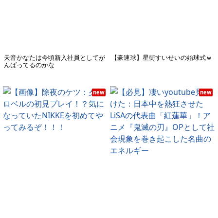
天音かなたは今頃新入社員としてが
【豪速球】星街すいせいの始球式ｗ
んばってるのかな
new
new