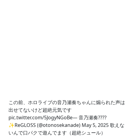
この前、ホロライブの音乃瀬奏ちゃんに煽られた声は
出せてないけど超絶元気です
pic.twitter.com/5JogyNGoBe— 音乃瀬奏????
✨ReGLOSS (@otonosekanade) May 5, 2025 歌えな
いんで口パクで遊んでます（超絶シュール）