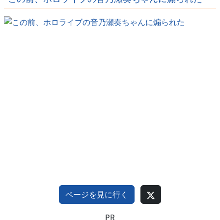
ｗｗｗｗ
ｗｗｗ
ｗｗｗｗ
ページを見に行く
PR