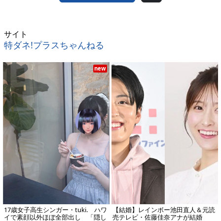
サイト
特ダネ!プラスちゃんねる
new
17歳女子高生シンガー・tuki. ハワ
【結婚】レインボー池田直人＆元読
イで素顔以外ほぼ全部出し 「隠し
売テレビ・佐藤佳奈アナが結婚