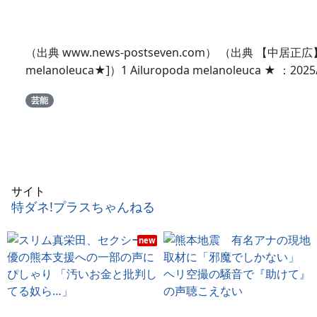
（出典 www.news-postseven.com） （出典 
melanoleuca★]）1 Ailuropoda melanoleuca ★ ：2025/0
芸能
サイト
特ダネ!プラスちゃんねる
new