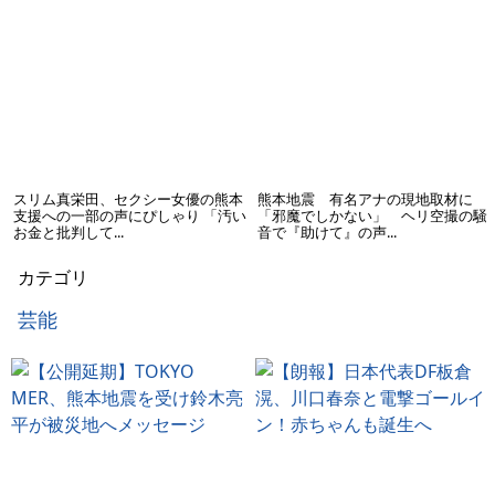
スリム真栄田、セクシー女優の熊本
熊本地震 有名アナの現地取材に
支援への一部の声にぴしゃり 「汚い
「邪魔でしかない」 ヘリ空撮の騒
お金と批判して...
音で『助けて』の声...
カテゴリ
芸能