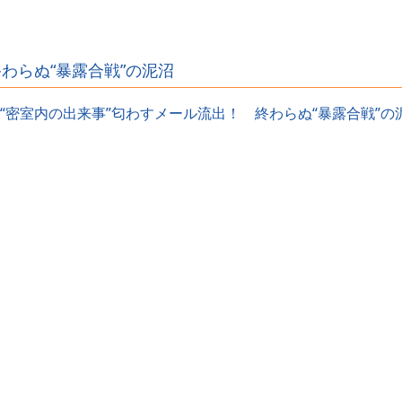
ｗｗｗｗｗｗｗ
わらぬ“暴露合戦”の泥沼