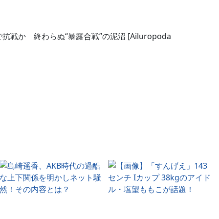
戦か 終わらぬ“暴露合戦”の泥沼 [Ailuropoda