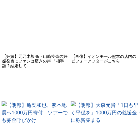
【妊娠】元乃木坂46・山崎怜奈の妊
【画像】イオンモール熊本の店内の
娠発表にファンは驚きの声 「相手
ビフォーアフターがこちら
誰？結婚して...