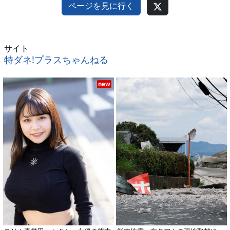
ページを見に行く
サイト
特ダネ!プラスちゃんねる
new