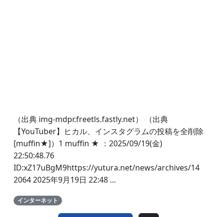
（出典 img-mdpr.freetls.fastly.net） （出典
【YouTuber】ヒカル、インスタグラムの投稿を全削除
[muffin★]）1 muffin ★ ：2025/09/19(金)
22:50:48.76
ID:xZ17uBgM9https://yutura.net/news/archives/14
2064 2025年9月19日 22:48 ...
インターネット